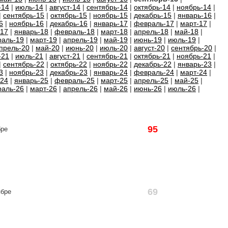
-14
|
июль-14
|
август-14
|
сентябрь-14
|
октябрь-14
|
ноябрь-14
|
|
сентябрь-15
|
октябрь-15
|
ноябрь-15
|
декабрь-15
|
январь-16
|
6
|
ноябрь-16
|
декабрь-16
|
январь-17
|
февраль-17
|
март-17
|
-17
|
январь-18
|
февраль-18
|
март-18
|
апрель-18
|
май-18
|
аль-19
|
март-19
|
апрель-19
|
май-19
|
июнь-19
|
июль-19
|
прель-20
|
май-20
|
июнь-20
|
июль-20
|
август-20
|
сентябрь-20
|
-21
|
июль-21
|
август-21
|
сентябрь-21
|
октябрь-21
|
ноябрь-21
|
|
сентябрь-22
|
октябрь-22
|
ноябрь-22
|
декабрь-22
|
январь-23
|
3
|
ноябрь-23
|
декабрь-23
|
январь-24
|
февраль-24
|
март-24
|
-24
|
январь-25
|
февраль-25
|
март-25
|
апрель-25
|
май-25
|
аль-26
|
март-26
|
апрель-26
|
май-26
|
июнь-26
|
июль-26
|
95
бре
69
ябре