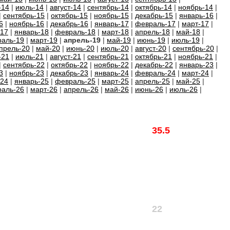
-14
|
июль-14
|
август-14
|
сентябрь-14
|
октябрь-14
|
ноябрь-14
|
|
сентябрь-15
|
октябрь-15
|
ноябрь-15
|
декабрь-15
|
январь-16
|
6
|
ноябрь-16
|
декабрь-16
|
январь-17
|
февраль-17
|
март-17
|
-17
|
январь-18
|
февраль-18
|
март-18
|
апрель-18
|
май-18
|
аль-19
|
март-19
|
апрель-19
|
май-19
|
июнь-19
|
июль-19
|
прель-20
|
май-20
|
июнь-20
|
июль-20
|
август-20
|
сентябрь-20
|
-21
|
июль-21
|
август-21
|
сентябрь-21
|
октябрь-21
|
ноябрь-21
|
|
сентябрь-22
|
октябрь-22
|
ноябрь-22
|
декабрь-22
|
январь-23
|
3
|
ноябрь-23
|
декабрь-23
|
январь-24
|
февраль-24
|
март-24
|
-24
|
январь-25
|
февраль-25
|
март-25
|
апрель-25
|
май-25
|
аль-26
|
март-26
|
апрель-26
|
май-26
|
июнь-26
|
июль-26
|
35.5
22