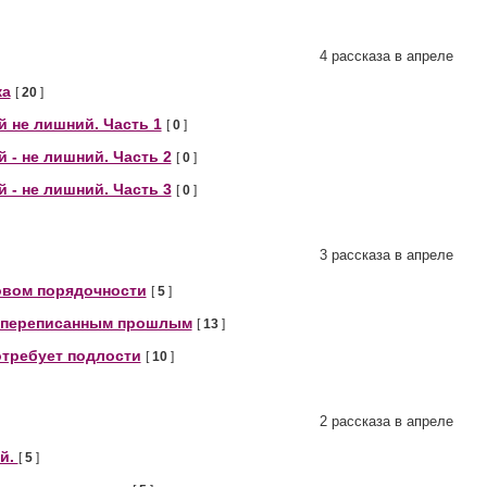
4 рассказа в апреле
ка
[
20
]
 не лишний. Часть 1
[
0
]
 - не лишний. Часть 2
[
0
]
 - не лишний. Часть 3
[
0
]
3 рассказа в апреле
овом порядочности
[
5
]
 переписанным прошлым
[
13
]
отребует подлости
[
10
]
2 рассказа в апреле
й.
[
5
]