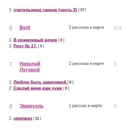
учительница танцев (часть 2)
1.
[
37
]
6
0.4
Berli
2 рассказа в марте
В дождливый вечер
1.
[
0
]
Пост № 17.
2.
[
5
]
7
0
Николай
2 рассказа в марте
Луговой
Люблю быть зависимой
1.
[
0
]
Сделай меня еще хуже
2.
[
0
]
8
0
Эмануэль
1 рассказ в марте
сюрприз
1.
[
11
]