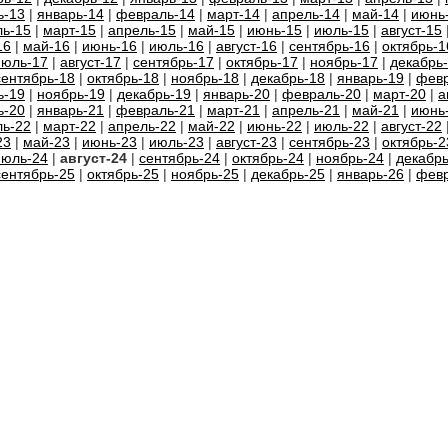
ь-13
|
январь-14
|
февраль-14
|
март-14
|
апрель-14
|
май-14
|
июнь
ь-15
|
март-15
|
апрель-15
|
май-15
|
июнь-15
|
июль-15
|
август-15
16
|
май-16
|
июнь-16
|
июль-16
|
август-16
|
сентябрь-16
|
октябрь-1
июль-17
|
август-17
|
сентябрь-17
|
октябрь-17
|
ноябрь-17
|
декабрь
сентябрь-18
|
октябрь-18
|
ноябрь-18
|
декабрь-18
|
январь-19
|
февр
ь-19
|
ноябрь-19
|
декабрь-19
|
январь-20
|
февраль-20
|
март-20
|
а
ь-20
|
январь-21
|
февраль-21
|
март-21
|
апрель-21
|
май-21
|
июнь
ь-22
|
март-22
|
апрель-22
|
май-22
|
июнь-22
|
июль-22
|
август-22
23
|
май-23
|
июнь-23
|
июль-23
|
август-23
|
сентябрь-23
|
октябрь-2
июль-24
|
август-24
|
сентябрь-24
|
октябрь-24
|
ноябрь-24
|
декабрь
сентябрь-25
|
октябрь-25
|
ноябрь-25
|
декабрь-25
|
январь-26
|
февр