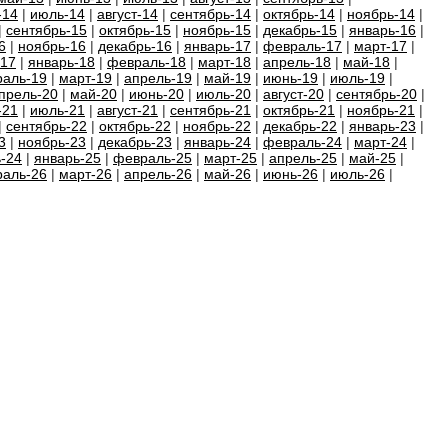
-14
|
июль-14
|
август-14
|
сентябрь-14
|
октябрь-14
|
ноябрь-14
|
|
сентябрь-15
|
октябрь-15
|
ноябрь-15
|
декабрь-15
|
январь-16
|
6
|
ноябрь-16
|
декабрь-16
|
январь-17
|
февраль-17
|
март-17
|
-17
|
январь-18
|
февраль-18
|
март-18
|
апрель-18
|
май-18
|
аль-19
|
март-19
|
апрель-19
|
май-19
|
июнь-19
|
июль-19
|
прель-20
|
май-20
|
июнь-20
|
июль-20
|
август-20
|
сентябрь-20
|
-21
|
июль-21
|
август-21
|
сентябрь-21
|
октябрь-21
|
ноябрь-21
|
|
сентябрь-22
|
октябрь-22
|
ноябрь-22
|
декабрь-22
|
январь-23
|
3
|
ноябрь-23
|
декабрь-23
|
январь-24
|
февраль-24
|
март-24
|
-24
|
январь-25
|
февраль-25
|
март-25
|
апрель-25
|
май-25
|
аль-26
|
март-26
|
апрель-26
|
май-26
|
июнь-26
|
июль-26
|