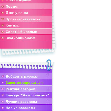
Гомосексуалы
Поэзия
Я хочу пи-пи
Эротическая сказка
Клизма
Советы бывалых
Эксгибиционизм
Добавить рассказ
Зарегистрироваться
Рейтинг авторов
Конкурс "Автор месяца"
Лучшие рассказы
Новые рассказы