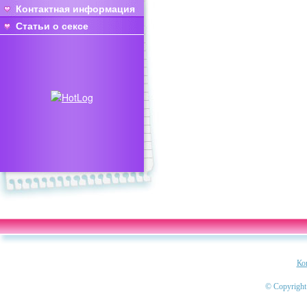
Контактная информация
Статьи о сексе
Ко
© Copyright