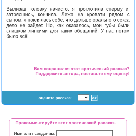
Вылизав головку начисто, я проглотила сперму и,
затрясшись, кончила. Лежа на кровати рядом с
сыном, я поклялась себе, что дальше орального секса
дело не зайдет. Но, как оказалось, мои губы были
слишком липкими для таких обещаний. У нас потом
было всё!
Вам понравился этот эротический рассказ?
Поддержите автора, поставьте ему оценку!
оцените рассказ:
Прокомментируйте этот эротический рассказ:
Имя или псевдоним: