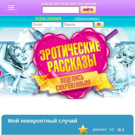
ПОИСК ЭРОТИЧЕСКИХ РАССКАЗОВ:
РЕГИСТРАЦИЯ
Забыли пароль?
Мой невероятный случай
10
рейтинг:
6