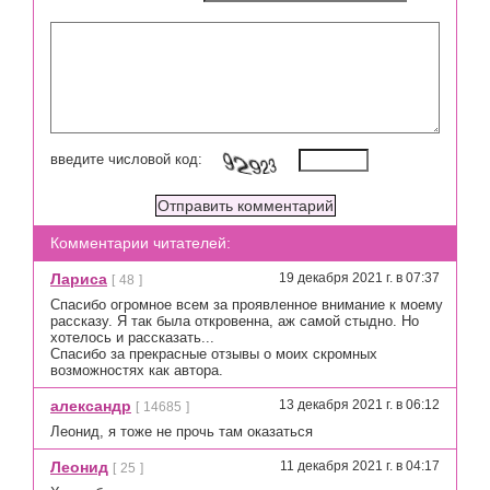
введите числовой код:
Комментарии читателей:
Лариса
19 декабря 2021 г. в 07:37
[
48
]
Спасибо огромное всем за проявленное внимание к моему
рассказу. Я так была откровенна, аж самой стыдно. Но
хотелось и рассказать...
Спасибо за прекрасные отзывы о моих скромных
возможностях как автора.
александр
13 декабря 2021 г. в 06:12
[
14685
]
Леонид, я тоже не прочь там оказаться
Леонид
11 декабря 2021 г. в 04:17
[
25
]