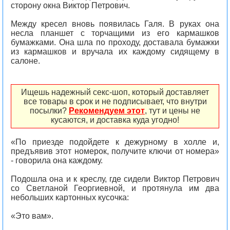
сторону окна Виктор Петрович.
Между кресел вновь появилась Галя. В руках она
несла планшет с торчащими из его кармашков
бумажками. Она шла по проходу, доставала бумажки
из кармашков и вручала их каждому сидящему в
салоне.
Ищешь надежный секс-шоп, который доставляет
все товары в срок и не подписывает, что внутри
посылки?
Рекомендуем этот
, тут и цены не
кусаются, и доставка куда угодно!
«По приезде подойдете к дежурному в холле и,
предъявив этот номерок, получите ключи от номера»
- говорила она каждому.
Подошла она и к креслу, где сидели Виктор Петрович
со Светланой Георгиевной, и протянула им два
небольших картонных кусочка:
«Это вам».