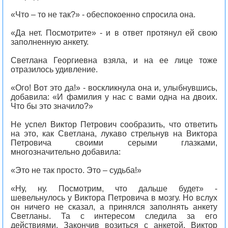
«Что – то не так?» - обеспокоенно спросила она.
«Да нет. Посмотрите» - и в ответ протянул ей свою
заполненную анкету.
Светлана Георгиевна взяла, и на ее лице тоже
отразилось удивление.
«Ого! Вот это да!» - воскликнула она и, улыбнувшись,
добавила: «И фамилия у нас с вами одна на двоих.
Что бы это значило?»
Не успел Виктор Петрович сообразить, что ответить
на это, как Светлана, лукаво стрельнув на Виктора
Петровича своими серыми глазками,
многозначительно добавила:
«Это не так просто. Это – судьба!»
«Ну, ну. Посмотрим, что дальше будет» -
шевельнулось у Виктора Петровича в мозгу. Но вслух
он ничего не сказал, а принялся заполнять анкету
Светланы. Та с интересом следила за его
действиями. Закончив возиться с анкетой, Виктор