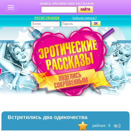
ПОИСК ЭРОТИЧЕСКИХ РАССКАЗОВ:
РЕГИСТРАЦИЯ
Забыли пароль?
Встретились два одиночества
0
рейтинг:
0