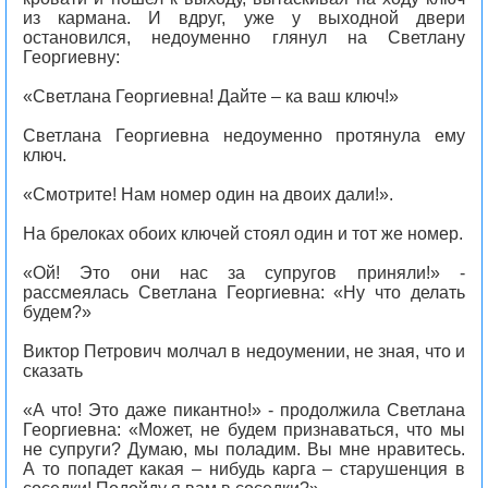
из кармана. И вдруг, уже у выходной двери
остановился, недоуменно глянул на Светлану
Георгиевну:
«Светлана Георгиевна! Дайте – ка ваш ключ!»
Светлана Георгиевна недоуменно протянула ему
ключ.
«Смотрите! Нам номер один на двоих дали!».
На брелоках обоих ключей стоял один и тот же номер.
«Ой! Это они нас за супругов приняли!» -
рассмеялась Светлана Георгиевна: «Ну что делать
будем?»
Виктор Петрович молчал в недоумении, не зная, что и
сказать
«А что! Это даже пикантно!» - продолжила Светлана
Георгиевна: «Может, не будем признаваться, что мы
не супруги? Думаю, мы поладим. Вы мне нравитесь.
А то попадет какая – нибудь карга – старушенция в