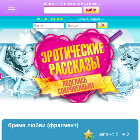
ПОИСК ЭРОТИЧЕСКИХ РАССКАЗОВ:
РЕГИСТРАЦИЯ
Забыли пароль?
бремя любви (фрагмент)
5
рейтинг:
0