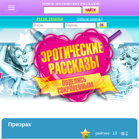
ПОИСК ЭРОТИЧЕСКИХ РАССКАЗОВ:
РЕГИСТРАЦИЯ
Забыли пароль?
Призрак
18
рейтинг:
2