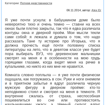
Категории:
Потеря девственности
06.11.2014, автор:
Alex Er
Я уже почти уснула: в бабушкином доме было
невероятно тихо и очень темно — ставни на всех
окнах были плотно закрыты, так что я едва различала
контуры окна и дверной проём. Мои мысли текли
сами собой: я лежала и думала о том, что надо
рассказать Тане ту историю про Игорька, что я
должна прочесть ещё почти половину списка
литературы на лето, что в девятом классе уже будет
пора выбирать ВУЗ, что деревенские мальчишки
смотрят на меня и в особенности на мою грудь
горящими глазами, когда видят меня на речке в
купальнике, но никто из них мне не нравится.
Комната словно поплыла — я уже почти физически
ощущала, как погружаюсь в сон. Руки и ноги онемели
и в приятном забытье я вдруг различила черную
мужскую фигуру в дверном проёме: кто-то
неподвижно стоял и смотрел на меня в темноте. Я
внутренне сжалась от страха, неспособная
пошевелиться во сне или противостоять
нахлынувшему ужасу, а тёмный силуэт вдруг