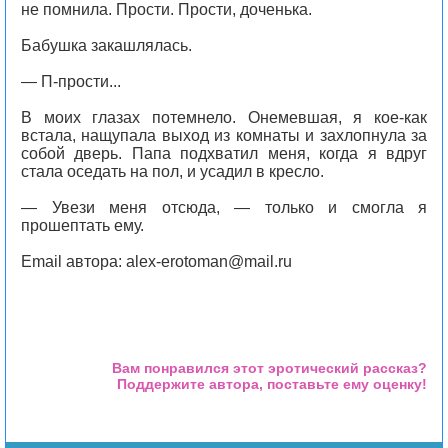
не помнила. Прости. Прости, доченька.
Бабушка закашлялась.
— П-прости...
В моих глазах потемнело. Онемевшая, я кое-как
встала, нащупала выход из комнаты и захлопнула за
собой дверь. Папа подхватил меня, когда я вдруг
стала оседать на пол, и усадил в кресло.
— Увези меня отсюда, — только и смогла я
прошептать ему.
Email автора: alex-erotoman@mail.ru
Вам понравился этот эротический рассказ?
Поддержите автора, поставьте ему оценку!