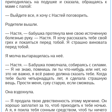
приподнялась на подушке и сказала, обращаясь к
маме с папой:
— Выйдите все, я хочу с Настей поговорить.
Родители вышли.
— Настя, — бабушка протянула мне свою источенную
болезнью руку. — Настя. Я хочу рассказать тебе свой
грех и покаяться перед тобой. Я страшно виновата
перед тобой.
Я молча вытаращилась на неё.
— Настя. — Бабушка помолчала, собираясь с силами.
— Я не знаю, помнишь ли ты что-нибудь или нет, но
это не важно, я всё равно должна сказать тебе. Когда
тебе было четырнадцать лет, я сделала страшную
вещь. Прости меня, суку старую, если сможешь.
Она вздохнула.
— Я продала твою девственность этому мужчине. Он
хорошо заплатил за то, чтоб приходить к тебе ночью.
А я, я поила тебя сонным средством, чтоб ты ничего