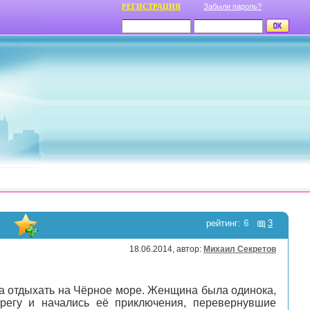
РЕГИСТРАЦИЯ
Забыли пароль?
6
рейтинг:
3
18.06.2014, автор:
Михаил Секретов
ла отдыхать на Чёрное море. Женщина была одинока,
регу и начались её приключения, перевернувшие