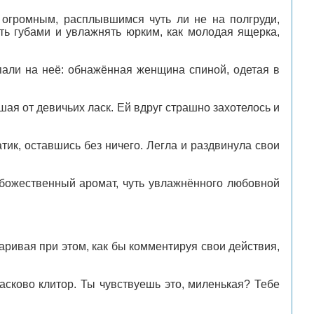
 огромным, расплывшимся чуть ли не на полгруди,
ть губами и увлажнять юрким, как молодая ящерка,
упали на неё: обнажённая женщина спиной, одетая в
ая от девичьих ласк. Ей вдруг страшно захотелось и
тик, оставшись без ничего. Легла и раздвинула свои
божественный аромат, чуть увлажнённого любовной
аривая при этом, как бы комментируя свои действия,
асково клитор. Ты чувствуешь это, миленькая? Тебе