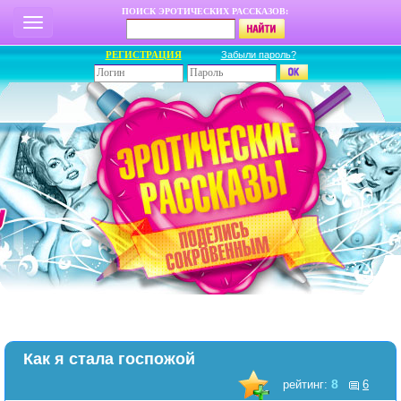
ПОИСК ЭРОТИЧЕСКИХ РАССКАЗОВ:
РЕГИСТРАЦИЯ
Забыли пароль?
Как я стала госпожой
8
рейтинг:
6