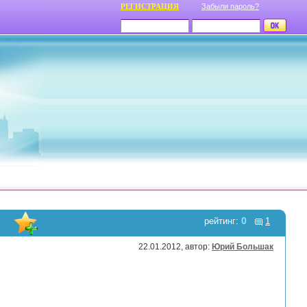
РЕГИСТРАЦИЯ
Забыли пароль?
0
рейтинг:
1
22.01.2012, автор:
Юрий Большак