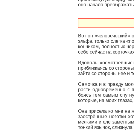
оно начало преображать
Вот он «человеческий» о
эльфа, только слегка «п
кончиком, полностью че
себе сейчас на корточка
Вдоволь «осмотревшись
приближаясь со стороны 
зайти со стороны неё и 
Самочка и в правду моло
расти одновременно с 
боясь тем самым спугну
которые, на моих глазах
Она присела ко мне на 
заострённые ноготки хо
мелкими и еле заметными
тонкий язычок, слизнула