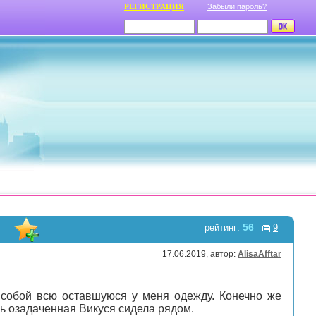
РЕГИСТРАЦИЯ
Забыли пароль?
56
рейтинг:
9
17.06.2019, автор:
AlisaAfftar
собой всю оставшуюся у меня одежду. Конечно же
нь озадаченная Викуся сидела рядом.