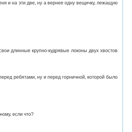
ня и на эти две, ну а вернее одну вещичку, лежащую
 свои длинные крупно-кудрявые локоны двух хвостов
перед ребятами, ну и перед горничной, которой было
ному, если что?