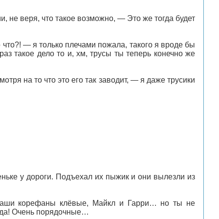
, не веря, что такое возможно, — Это же тогда будет
 что?! — я только плечами пожала, такого я вроде бы
аз такое дело то и, хм, трусы ты теперь конечно же
тря на то что это его так заводит, — я даже трусики
ньке у дороги. Подъехал их пыжик и они вылезли из
наши корефаны клёвые, Майкл и Гарри… но ты не
авда! Очень порядочные…