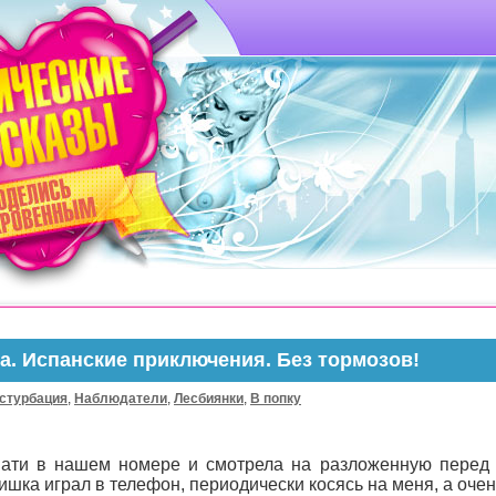
а. Испанские приключения. Без тормозов!
стурбация
,
Наблюдатели
,
Лесбиянки
,
В попку
вати в нашем номере и смотрела на разложенную перед 
шка играл в телефон, периодически косясь на меня, а оче