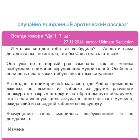
случайно выбранный эротический рассказ:
1
Всегда говори "Да"!
7
27.11.2014, автор: Ultimate Seduction
- И что же сегодня тебя так возбудило? – Алёна и сама
догадывалась, но хотела, что бы Саша сказал это сам.
Она уже не в первый раз замечала, как её жениха
возбуждало внимание окружающих мужчин к ней. Особенно,
если речь шла о каких-нибудь пикантных ситуациях.
А сегодня, в примерочной магазина, где Алёна примеряла
джинсы, он, выходя из кабинки за другим размером
неаккуратно закрыл шторку и на обратном пути обнаружил,
что в оставленную щель аккуратно подглядывает мужчина,
ожидавший из соседней кабинки свою супругу.
Возмущение вновь сменилось возбуждением, и он
дождался, п
Измена