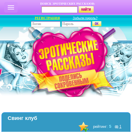
ПОИСК ЭРОТИЧЕСКИХ РАССКАЗОВ:
РЕГИСТРАЦИЯ
Забыли пароль?
Свинг клуб
5
рейтинг:
1