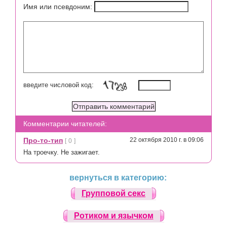
Имя или псевдоним:
введите числовой код:
Комментарии читателей:
Про-то-тип
22 октября 2010 г. в 09:06
[
0
]
На троечку. Не зажигает.
вернуться в категорию:
Групповой секс
Ротиком и язычком