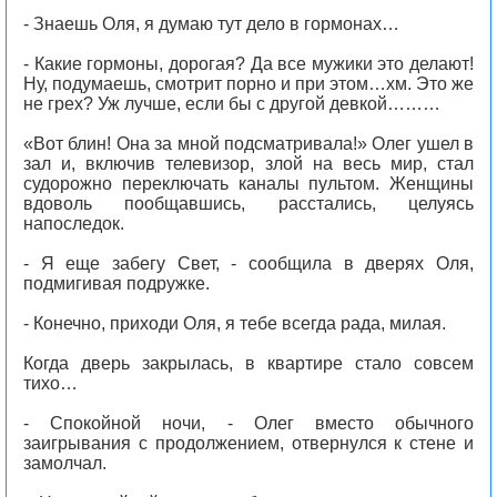
- Знаешь Оля, я думаю тут дело в гормонах…
- Какие гормоны, дорогая? Да все мужики это делают!
Ну, подумаешь, смотрит порно и при этом…хм. Это же
не грех? Уж лучше, если бы с другой девкой………
«Вот блин! Она за мной подсматривала!» Олег ушел в
зал и, включив телевизор, злой на весь мир, стал
судорожно переключать каналы пультом. Женщины
вдоволь пообщавшись, расстались, целуясь
напоследок.
- Я еще забегу Свет, - сообщила в дверях Оля,
подмигивая подружке.
- Конечно, приходи Оля, я тебе всегда рада, милая.
Когда дверь закрылась, в квартире стало совсем
тихо…
- Спокойной ночи, - Олег вместо обычного
заигрывания с продолжением, отвернулся к стене и
замолчал.