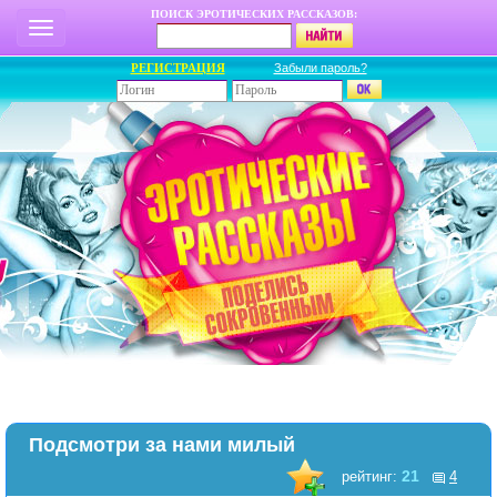
ПОИСК ЭРОТИЧЕСКИХ РАССКАЗОВ:
РЕГИСТРАЦИЯ
Забыли пароль?
Подсмотри за нами милый
21
рейтинг:
4