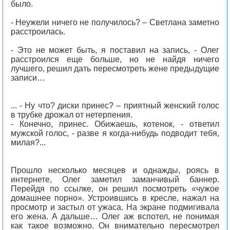
было.
- Неужели ничего не получилось? – Светлана заметно
расстроилась.
- Это не может быть, я поставил на запись, - Олег
расстроился еще больше, но не найдя ничего
лучшего, решил дать пересмотреть жене предыдущие
записи…
... - Ну что? диски принес? – приятный женский голос
в трубке дрожал от нетерпения.
- Конечно, принес. Обижаешь, котенок, - ответил
мужской голос, - разве я когда-нибудь подводит тебя,
милая?...
Прошло несколько месяцев и однажды, роясь в
интернете, Олег заметил заманчивый баннер.
Перейдя по ссылке, он решил посмотреть «чужое
домашнее порно». Устроившись в кресле, нажал на
просмотр и застыл от ужаса. На экране подмигивала
его жена. А дальше… Олег аж вспотел, не понимая
как такое возможно. Он внимательно пересмотрел