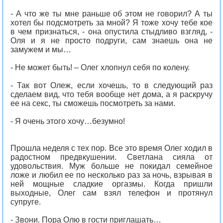
- А что же ты мне раньше об этом не говорил? А ты
хотел бы подсмотреть за мной? Я тоже хочу тебе кое
в чем признаться, - она опустила стыдливо взгляд, -
Оля и я не просто подруги, сам знаешь она не
замужем и мы…
- Не может быть! – Олег хлопнул себя по колену.
- Так вот Олеж, если хочешь, то в следующий раз
сделаем вид, что тебя вообще нет дома, а я раскручу
ее на секс, ты сможешь посмотреть за нами.
- Я очень этого хочу…безумно!
Прошла неделя с тех пор. Все это время Олег ходил в
радостном предвкушении. Светлана сияла от
удовольствия. Муж больше не покидал семейное
ложе и любил ее по несколько раз за ночь, взрывая в
ней мощные сладкие оргазмы. Когда пришли
выходные, Олег сам взял телефон и протянул
супруге.
- Звони. Пора Олю в гости приглашать…