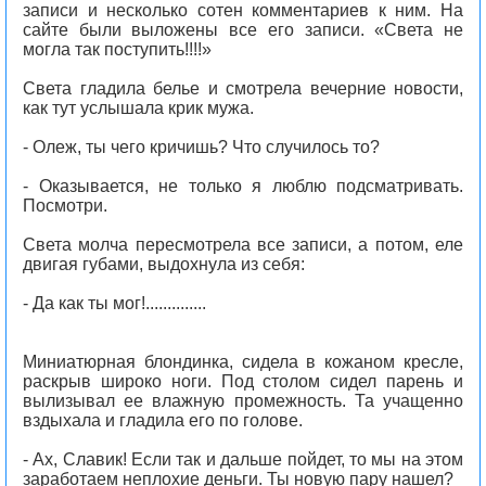
записи и несколько сотен комментариев к ним. На
сайте были выложены все его записи. «Света не
могла так поступить!!!!»
Света гладила белье и смотрела вечерние новости,
как тут услышала крик мужа.
- Олеж, ты чего кричишь? Что случилось то?
- Оказывается, не только я люблю подсматривать.
Посмотри.
Света молча пересмотрела все записи, а потом, еле
двигая губами, выдохнула из себя:
- Да как ты мог!..............
Миниатюрная блондинка, сидела в кожаном кресле,
раскрыв широко ноги. Под столом сидел парень и
вылизывал ее влажную промежность. Та учащенно
вздыхала и гладила его по голове.
- Ах, Славик! Если так и дальше пойдет, то мы на этом
заработаем неплохие деньги. Ты новую пару нашел?