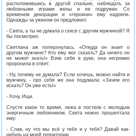
расположившись в другой спальне, наблюдать за
любовными играми жены и ее подружки. Со
временем декорации и «героини» ему надоели.
Однажды за ужином он предложил:
- Света, а ты не думала о сексе с другим мужчиной? Я
бы посмотрел.
Светлана аж поперхнулась. «Откуда он знает о
другом мужчине? Кто ему мог сказать? Да ничего он
не может знать!» Взяв себя в руки, она негромко
проронила в ответ:
- Ну, почему не думала? Если хочешь, можно найти и
мужчину, - про себя же она подумала: «Зачем его
искать? Он уже есть!»
- Хочу. Ищи.
Спустя какое то время, лежа в постели с молодым
энергичным любовником, Света нежно прошептала
ему:
- Слав, ну что мы всё у тебя и у тебя? Давай как-
нибудь на моей территории.