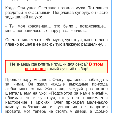
Когда Оля ушла Светлана позвала мужа. Тот зашел
раздетый и счастливый. Поцеловав супругу, он часто
задышал ей на ухо:
- Ты моя красавица… это было… потрясающе…
мне…понравилось… я пару раз… кончил…
Света привлекла к себе мужа, чувствуя, как его член
плавно вошел в ее раскрытую влажную расщелину…
Не знаешь где купить игрушки для секса?
В этом
секс-шопе
самый лучший выбор!
Прошло пару месяцев. Олегу нравилось наблюдать
за ними. Он ждал каждые выходные прихода
любовницы жены. Жена же, каждый раз нежно
шептала ему на ухо: «Подсмотри за нами милый»,
обнимая его и чувствуя, как у него поднимается
настроение в брюках. Олег приобрел маленькую
камеру наблюдения и, установив ее напротив
кровати, мог теперь не стоять у двери, а удобно