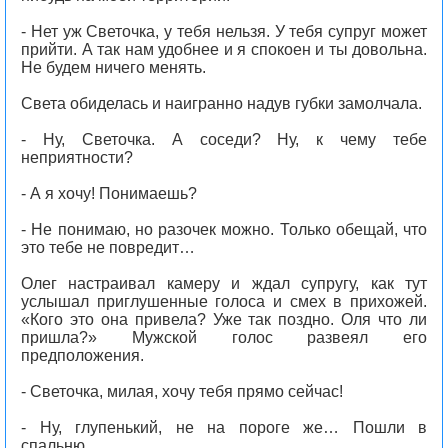
- Нет уж Светочка, у тебя нельзя. У тебя супруг может
прийти. А так нам удобнее и я спокоен и ты довольна.
Не будем ничего менять.
Света обиделась и наигранно надув губки замолчала.
- Ну, Светочка. А соседи? Ну, к чему тебе
неприятности?
- А я хочу! Понимаешь?
- Не понимаю, но разочек можно. Только обещай, что
это тебе не повредит…
Олег настраивал камеру и ждал супругу, как тут
услышал приглушенные голоса и смех в прихожей.
«Кого это она привела? Уже так поздно. Оля что ли
пришла?» Мужской голос развеял его
предположения.
- Светочка, милая, хочу тебя прямо сейчас!
- Ну, глупенький, не на пороге же… Пошли в
спальню…