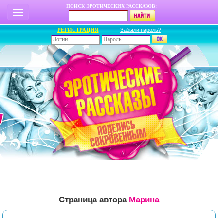
ПОИСК ЭРОТИЧЕСКИХ РАССКАЗОВ:
РЕГИСТРАЦИЯ
Забыли пароль?
Страница автора
Марина